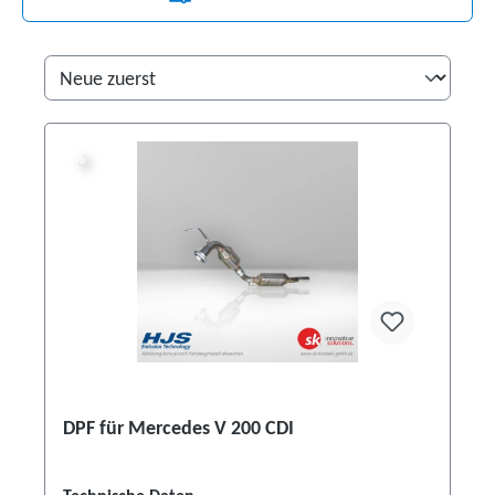
%
%
DPF für Mercedes V 200 CDI