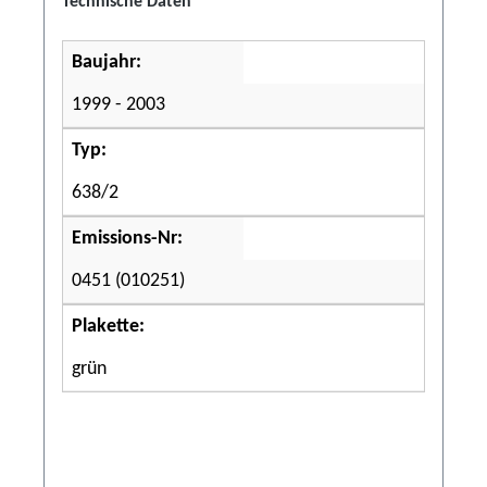
Technische Daten
Baujahr:
1999 - 2003
Typ:
638/2
Emissions-Nr:
0451 (010251)
Plakette:
grün