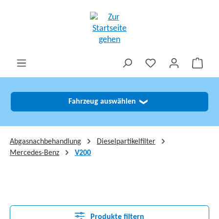
alt springen
Fahrzeug auswählen
❯
Abgasnachbehandlung
Dieselpartikelfilter
Mercedes-Benz
V200
Produkte filtern