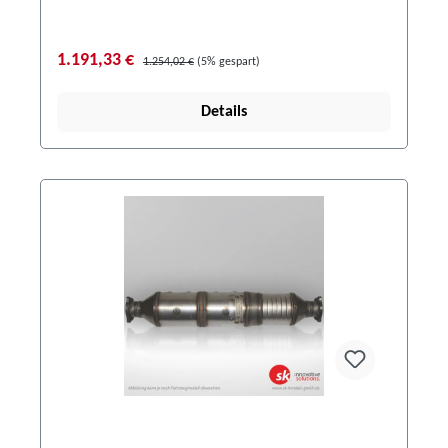
1.191,33 €
1.254,02 €
(5% gespart)
Details