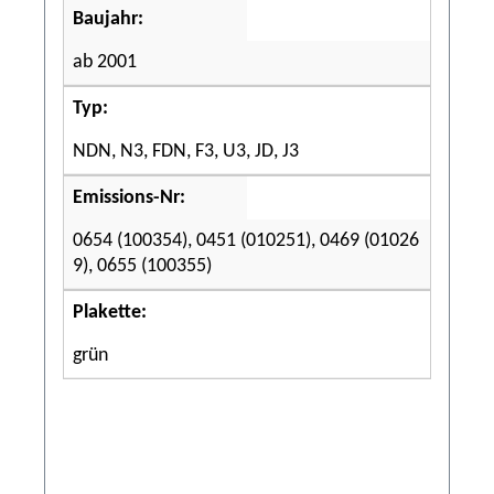
Baujahr:
ab 2001
Typ:
NDN, N3, FDN, F3, U3, JD, J3
Emissions-Nr:
0654 (100354), 0451 (010251), 0469 (01026
9), 0655 (100355)
Plakette:
grün