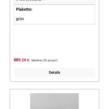
Plakette:
grün
889,14 €
935,94 €
(5% gespart)
Details