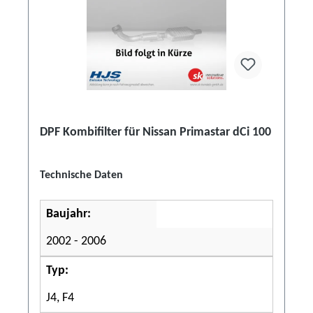
DPF Kombifilter für Nissan Primastar dCi 100
Technische Daten
Baujahr:
2002 - 2006
Typ:
J4, F4