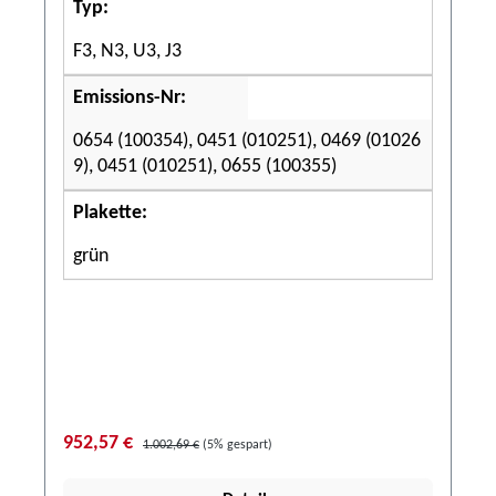
Typ:
F3, N3, U3, J3
Emissions-Nr:
0654 (100354), 0451 (010251), 0469 (01026
9), 0451 (010251), 0655 (100355)
Plakette:
grün
952,57 €
1.002,69 €
(5% gespart)