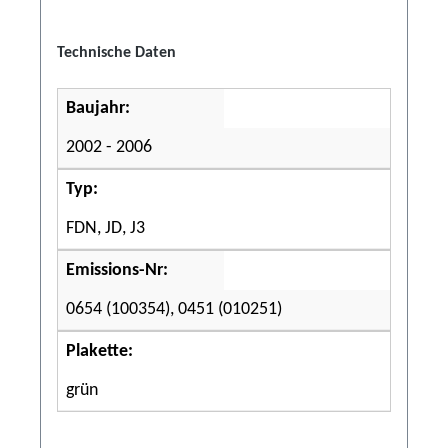
Technische Daten
Baujahr:
2002 - 2006
Typ:
FDN, JD, J3
Emissions-Nr:
0654 (100354), 0451 (010251)
Plakette:
grün