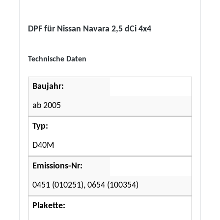
DPF für Nissan Navara 2,5 dCi 4x4
Technische Daten
Baujahr:
ab 2005
Typ:
D40M
Emissions-Nr:
0451 (010251), 0654 (100354)
Plakette: