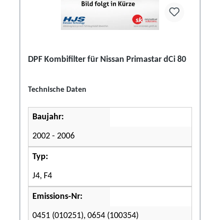
DPF Kombifilter für Nissan Primastar dCi 80
Technische Daten
Baujahr:
2002 - 2006
Typ:
J4, F4
Emissions-Nr:
0451 (010251), 0654 (100354)