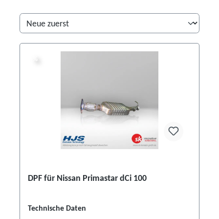
%
%
DPF für Nissan Primastar dCi 100
Technische Daten