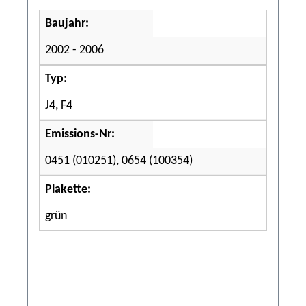
Baujahr:
2002 - 2006
Typ:
J4, F4
Emissions-Nr:
0451 (010251), 0654 (100354)
Plakette:
grün