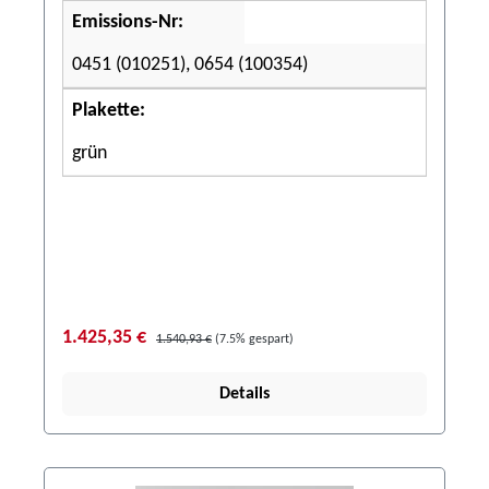
Emissions-Nr:
0451 (010251), 0654 (100354)
Plakette:
grün
1.425,35 €
1.540,93 €
(7.5% gespart)
Details