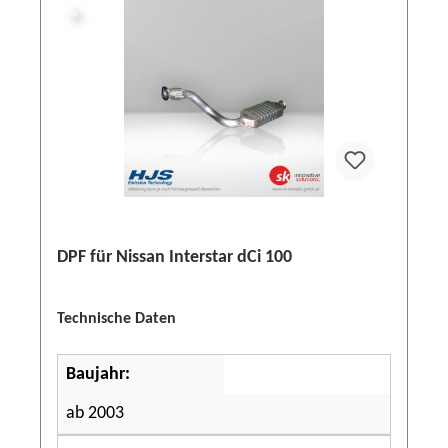
%
%
DPF für Nissan Interstar dCi 100
Technische Daten
Baujahr:
ab 2003