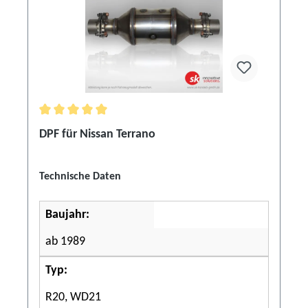
Durchschnittliche Bewertung von 5 von 5 Sternen
DPF für Nissan Terrano
Technische Daten
Baujahr:
ab 1989
Typ:
R20, WD21