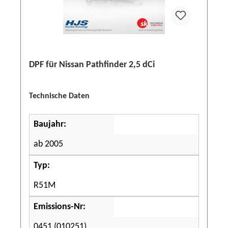
DPF für Nissan Pathfinder 2,5 dCi
Technische Daten
Baujahr:
ab 2005
Typ:
R51M
Emissions-Nr:
0451 (010251)