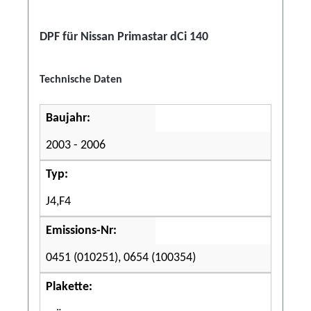
DPF für Nissan Primastar dCi 140
Technische Daten
Baujahr:
2003 - 2006
Typ:
J4,F4
Emissions-Nr:
0451 (010251), 0654 (100354)
Plakette: