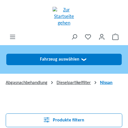
alt springen
Fahrzeug auswählen
❯
Abgasnachbehandlung
Dieselpartikelfilter
Nissan
Produkte filtern