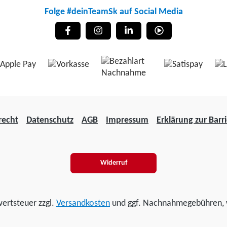
Folge #deinTeamSk auf Social Media
recht
Datenschutz
AGB
Impressum
Erklärung zur Barri
Widerruf
wertsteuer zzgl.
Versandkosten
und ggf. Nachnahmegebühren, 