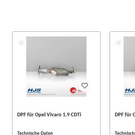
%
%
%
%
DPF für Opel Vivaro 1.9 CDTi
DPF für O
Technische Daten
Technisch