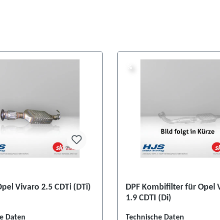
%
%
pel Vivaro 2.5 CDTi (DTi)
DPF Kombifilter für Opel 
1.9 CDTI (Di)
e Daten
Technische Daten