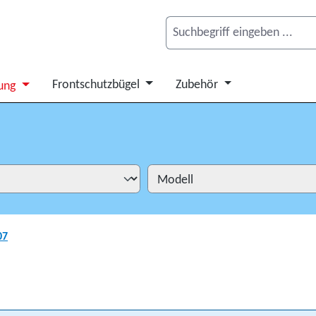
Frontschutzbügel
Zubehör
ung
07