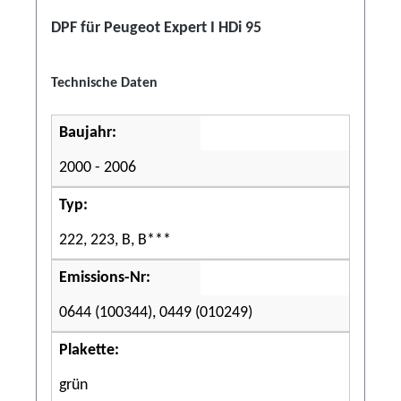
DPF für Peugeot Expert I HDi 95
Technische Daten
Baujahr:
2000 - 2006
Typ:
222, 223, B, B***
Emissions-Nr:
0644 (100344), 0449 (010249)
Plakette:
grün