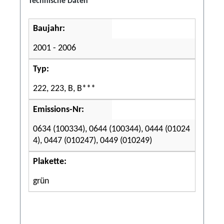
Technische Daten
Baujahr:
2001 - 2006
Typ:
222, 223, B, B***
Emissions-Nr:
0634 (100334), 0644 (100344), 0444 (01024
4), 0447 (010247), 0449 (010249)
Plakette:
grün