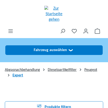
alt springen
Fahrzeug auswählen
❯
Abgasnachbehandlung
Dieselpartikelfilter
Peugeot
Expert
Produkte filtern