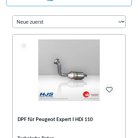
%
%
DPF für Peugeot Expert I HDi 110