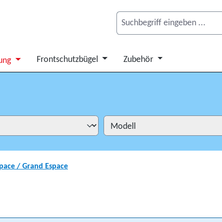
Frontschutzbügel
Zubehör
ung
pace / Grand Espace