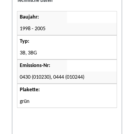
Technische Daten
Baujahr:
1998 - 2005
Typ:
3B, 3BG
Emissions-Nr:
0430 (010230), 0444 (010244)
Plakette:
grün