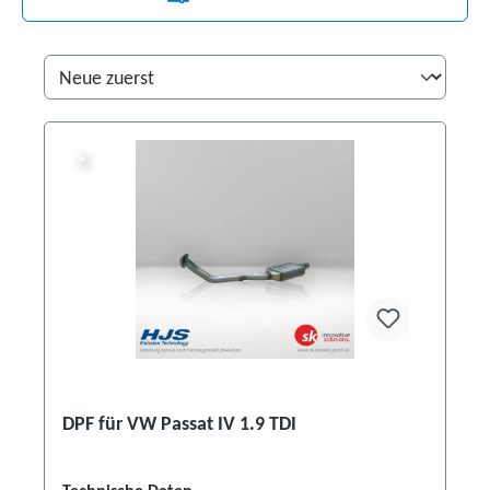
%
%
DPF für VW Passat IV 1.9 TDI