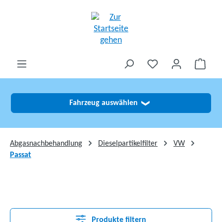
alt springen
Fahrzeug auswählen
❯
Abgasnachbehandlung
Dieselpartikelfilter
VW
Passat
Produkte filtern