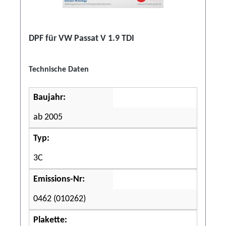
DPF für VW Passat V 1.9 TDI
Technische Daten
Baujahr:
ab 2005
Typ:
3C
Emissions-Nr:
0462 (010262)
Plakette: