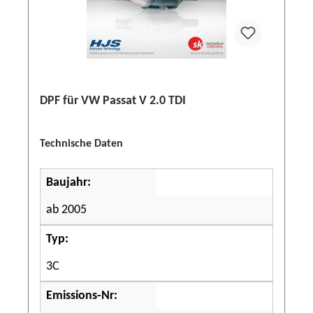
DPF für VW Passat V 2.0 TDI
Technische Daten
Baujahr:
ab 2005
Typ:
3C
Emissions-Nr: