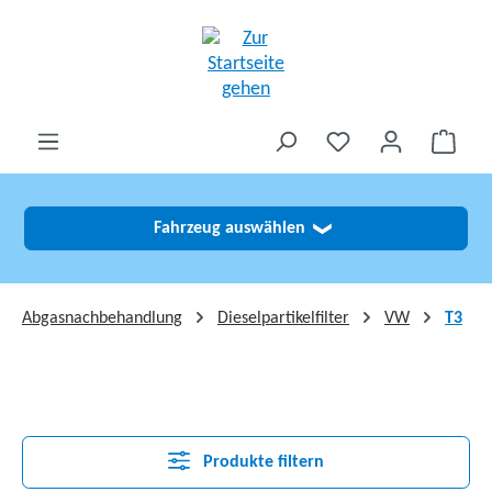
alt springen
Fahrzeug auswählen
❯
Abgasnachbehandlung
Dieselpartikelfilter
VW
T3
Produkte filtern