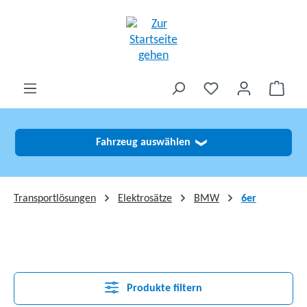
alt springen
Fahrzeug auswählen
❯
Transportlösungen
Elektrosätze
BMW
6er
Produkte filtern