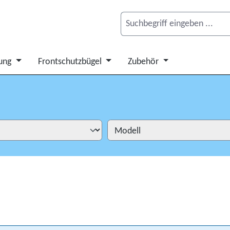
ung
Frontschutzbügel
Zubehör