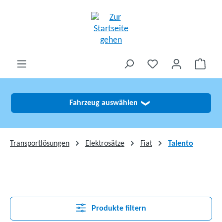
alt springen
Fahrzeug auswählen
❯
Transportlösungen
Elektrosätze
Fiat
Talento
Produkte filtern