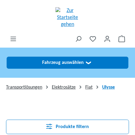
alt springen
Fahrzeug auswählen
❯
Transportlösungen
Elektrosätze
Fiat
Ulysse
Produkte filtern