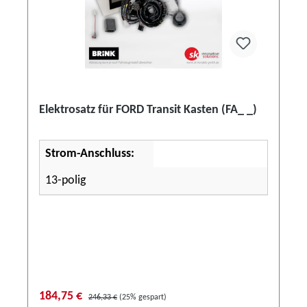
Elektrosatz für FORD Transit Kasten (FA_ _)
Strom-Anschluss:
13-polig
184,75 €
246,33 €
(25% gespart)