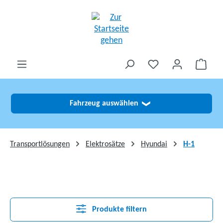
alt springen
Fahrzeug auswählen
❯
Transportlösungen
Elektrosätze
Hyundai
H-1
Produkte filtern