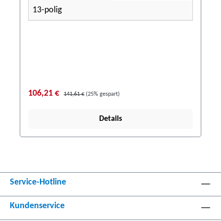
13-polig
106,21 €
141,61 €
(25% gespart)
Details
Service-Hotline
Kundenservice