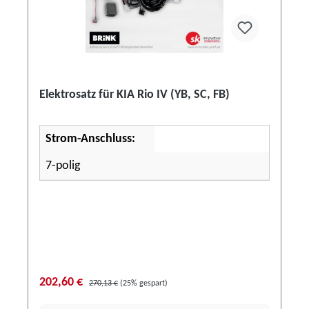
Elektrosatz für KIA Rio IV (YB, SC, FB)
Strom-Anschluss:
7-polig
202,60 €
270,13 €
(25% gespart)