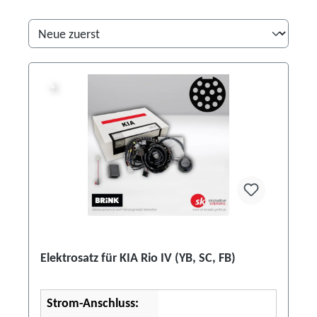
%
%
Elektrosatz für KIA Rio IV (YB, SC, FB)
Strom-Anschluss: