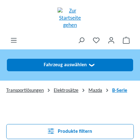
alt springen
Fahrzeug auswählen
❯
Transportlösungen
Elektrosätze
Mazda
B-Serie
Produkte filtern