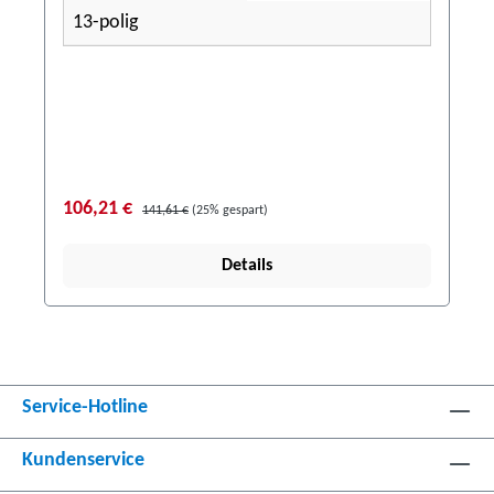
13-polig
106,21 €
141,61 €
(25% gespart)
Details
Service-Hotline
Kundenservice