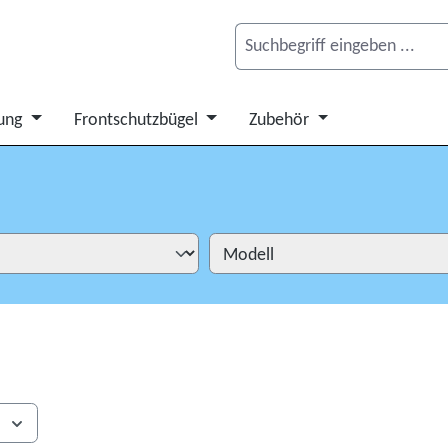
ung
Frontschutzbügel
Zubehör
s