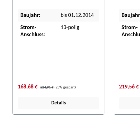
Baujahr:
bis 01.12.2014
Baujahr
Strom-
13-polig
Strom-
Anschluss:
Anschlu
168,68 €
219,56 €
224,91 €
(25% gespart)
Details