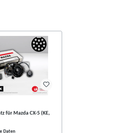
atz für Mazda CX-5 (KE,
e Daten