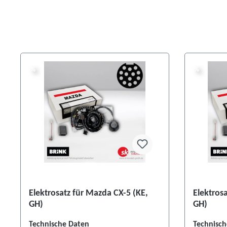
%
%
%
%
Elektrosatz für Mazda CX-5 (KE,
Elektros
GH)
GH)
Technische Daten
Technisch