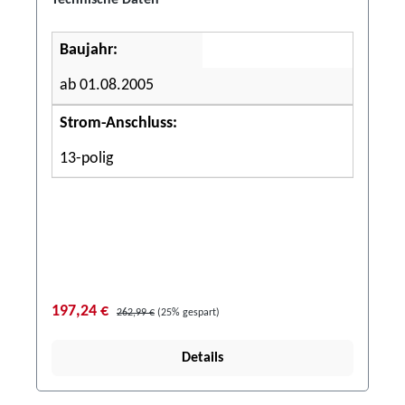
Technische Daten
Baujahr:
ab 01.08.2005
Strom-Anschluss:
13-polig
197,24 €
262,99 €
(25% gespart)
Details