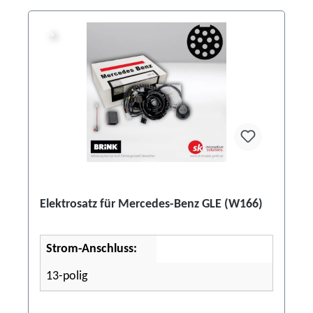
%
%
Elektrosatz für Mercedes-Benz GLE (W166)
Strom-Anschluss:
13-polig