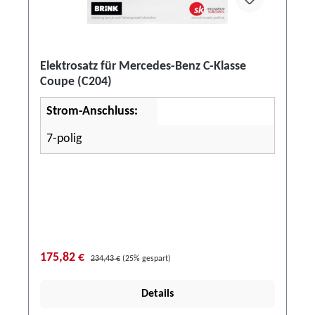
Elektrosatz für Mercedes-Benz C-Klasse
Coupe (C204)
Strom-Anschluss:
7-polig
175,82 €
234,43 €
(25% gespart)
Details