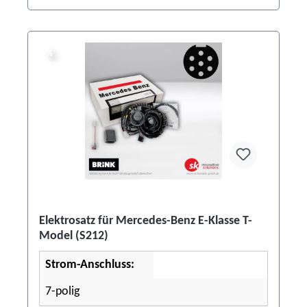
%
%
Elektrosatz für Mercedes-Benz E-Klasse T-
Model (S212)
Strom-Anschluss:
7-polig