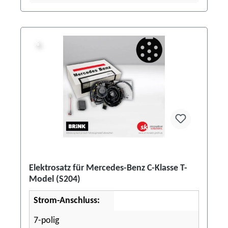
%
%
Elektrosatz für Mercedes-Benz C-Klasse T-
Model (S204)
Strom-Anschluss:
7-polig