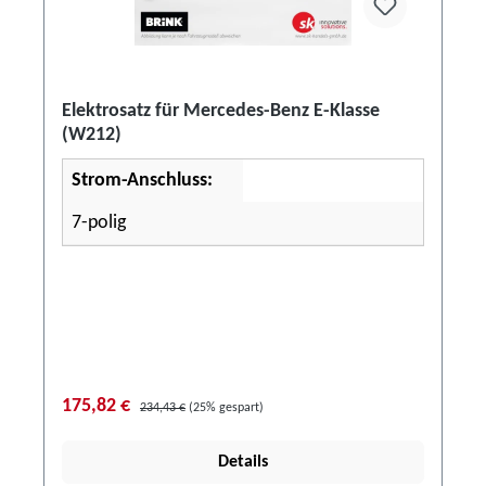
Elektrosatz für Mercedes-Benz E-Klasse
(W212)
Strom-Anschluss:
7-polig
175,82 €
234,43 €
(25% gespart)
Details