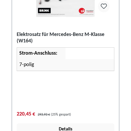
Elektrosatz für Mercedes-Benz M-Klasse
(W164)
Strom-Anschluss:
7-polig
220,45 €
293,93 €
(25% gespart)
Details