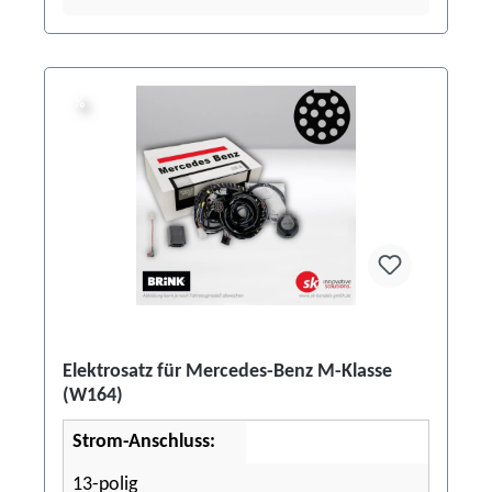
%
%
Elektrosatz für Mercedes-Benz M-Klasse
(W164)
Strom-Anschluss:
13-polig