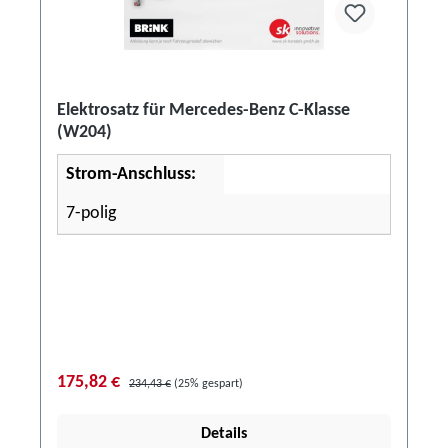
Elektrosatz für Mercedes-Benz C-Klasse
(W204)
Strom-Anschluss:
7-polig
175,82 €
234,43 €
(25% gespart)
Details