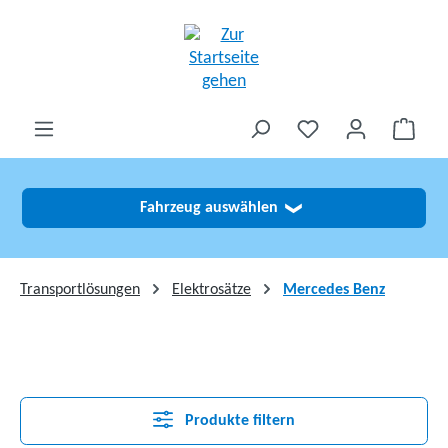
alt springen
Fahrzeug auswählen
❯
Transportlösungen
Elektrosätze
Mercedes Benz
Produkte filtern