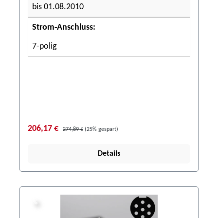
bis 01.08.2010
Strom-Anschluss:
7-polig
206,17 €
274,89 €
(25% gespart)
Details
%
%