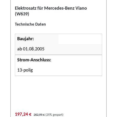
Elektrosatz für Mercedes-Benz Viano
(W639)
Technische Daten
Baujahr:
ab 01.08.2005
Strom-Anschluss:
13-polig
197,24 €
262,99 €
(25% gespart)