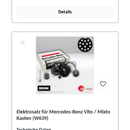
Details
%
%
Elektrosatz für Mercedes-Benz Vito / Mixto
Kasten (W639)