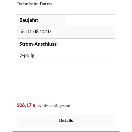
Technische Daten
Baujahr:
bis 01.08.2010
Strom-Anschluss:
7-polig
206,17 €
274,89 €
(25% gespart)
Details