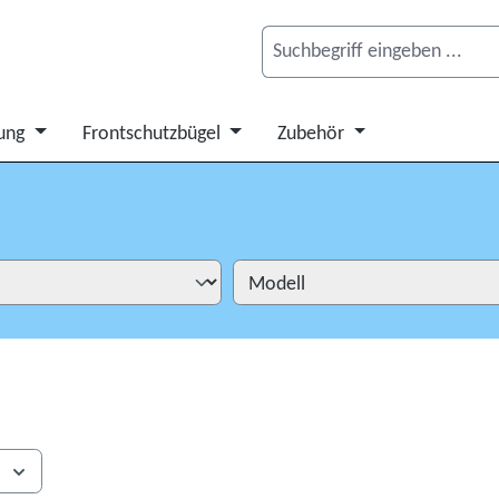
ung
Frontschutzbügel
Zubehör
s