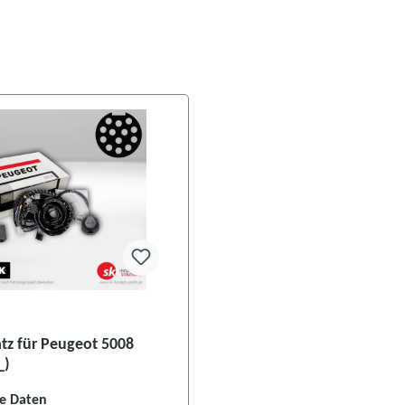
atz für Peugeot 5008
_)
e Daten