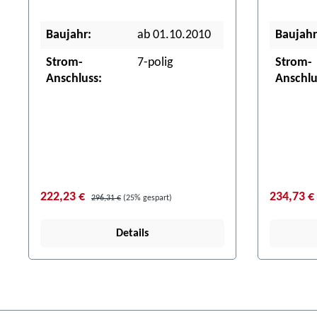
Baujahr:
ab 01.10.2010
Baujahr
Strom-
7-polig
Strom-
Anschluss:
Anschlu
222,23 €
234,73 €
296,31 €
(25% gespart)
Details