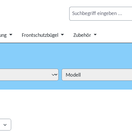
ung
Frontschutzbügel
Zubehör
s