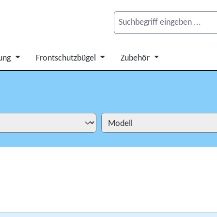
ung
Frontschutzbügel
Zubehör