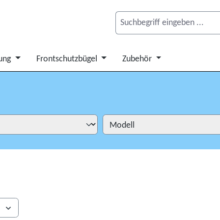
ung
Frontschutzbügel
Zubehör
s