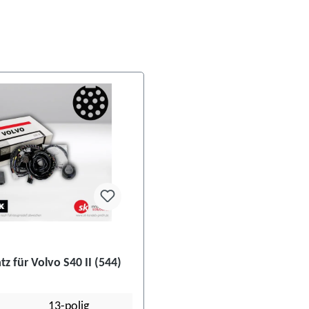
tz für Volvo S40 II (544)
13-polig