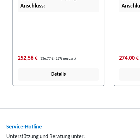
Anschluss:
Anschlu
252,58 €
274,00 €
336,77 €
(25% gespart)
Details
Service-Hotline
Unterstützung und Beratung unter: