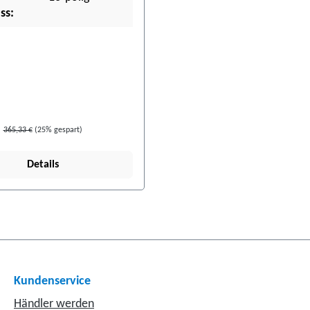
ss:
365,33 €
(25% gespart)
Details
Kundenservice
Händler werden