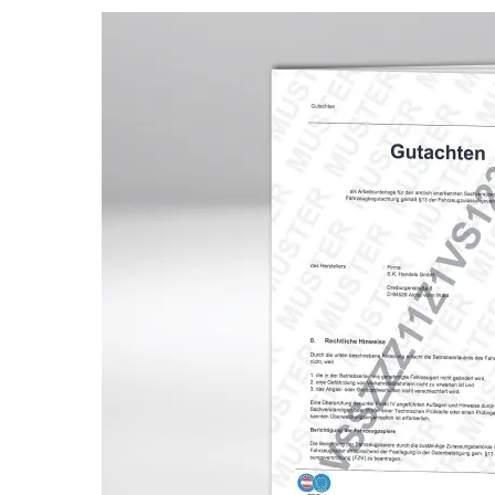
Bildergalerie überspringen