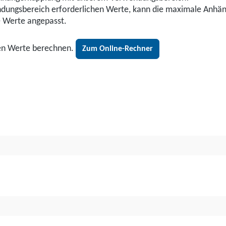
wendungsbereich erforderlichen Werte, kann die maximale Anhä
e Werte angepasst.
den Werte berechnen.
Zum Online-Rechner