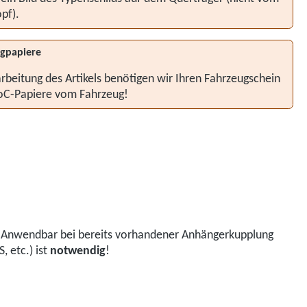
pf).
gpapiere
rbeitung des Artikels benötigen wir Ihren Fahrzeugschein
oC-Papiere vom Fahrzeug!
t.Anwendbar bei bereits vorhandener Anhängerkupplung
 etc.) ist
notwendig
!