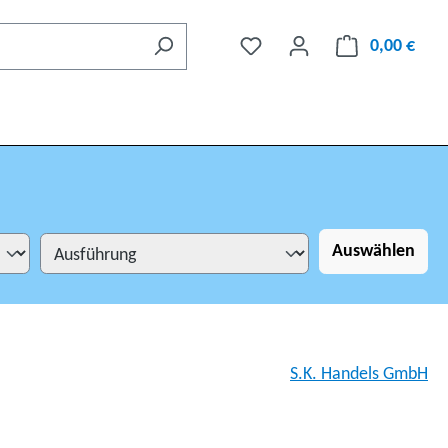
0,00 €
Auswählen
S.K. Handels GmbH