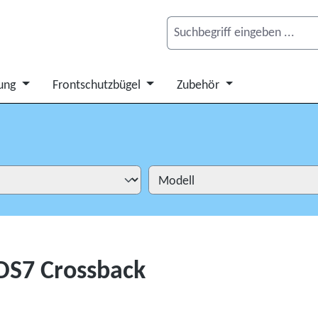
ung
Frontschutzbügel
Zubehör
 DS7 Crossback