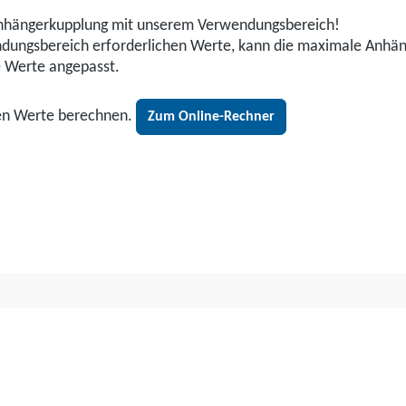
r Anhängerkupplung mit unserem Verwendungsbereich!
wendungsbereich erforderlichen Werte, kann die maximale Anhä
e Werte angepasst.
den Werte berechnen.
Zum Online-Rechner