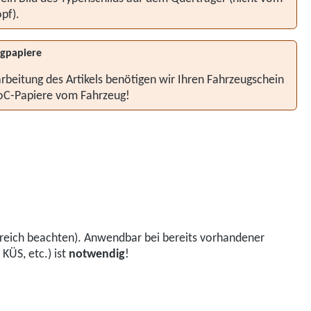
pf).
gpapiere
rbeitung des Artikels benötigen wir Ihren Fahrzeugschein
oC-Papiere vom Fahrzeug!
reich beachten). Anwendbar bei bereits vorhandener
ÜS, etc.) ist
notwendig
!