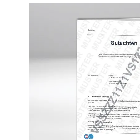
Bildergalerie überspringen