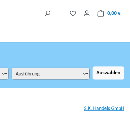
0,00 €
Auswählen
S.K. Handels GmbH