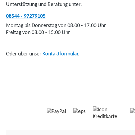
Unterstützung und Beratung unter:
08544 - 97279105
Montag bis Donnerstag von 08:00 - 17:00 Uhr
Freitag von 08:00 - 15:00 Uhr
Oder über unser
Kontaktformular
.