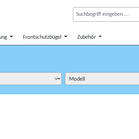
ung
Frontschutzbügel
Zubehör