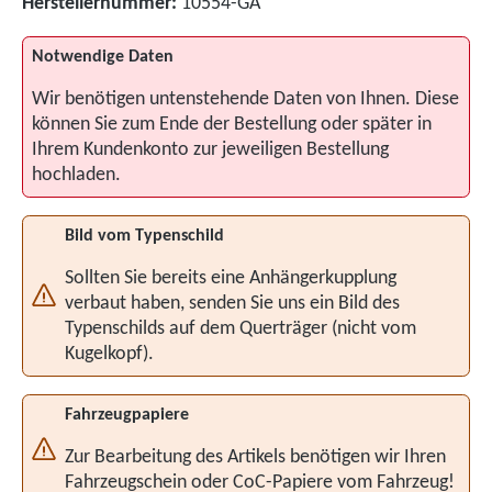
Herstellernummer:
10554-GA
Notwendige Daten
Wir benötigen untenstehende Daten von Ihnen. Diese
können Sie zum Ende der Bestellung oder später in
Ihrem Kundenkonto zur jeweiligen Bestellung
hochladen.
Bild vom Typenschild
Sollten Sie bereits eine Anhängerkupplung
verbaut haben, senden Sie uns ein Bild des
Typenschilds auf dem Querträger (nicht vom
Kugelkopf).
Fahrzeugpapiere
Zur Bearbeitung des Artikels benötigen wir Ihren
Fahrzeugschein oder CoC-Papiere vom Fahrzeug!