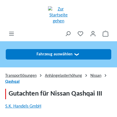
alt springen
Fahrzeug auswählen
❯
Transportlösungen
Anhängelasterhöhung
Nissan
Qashqai
Gutachten für Nissan Qashqai III
S.K. Handels GmbH