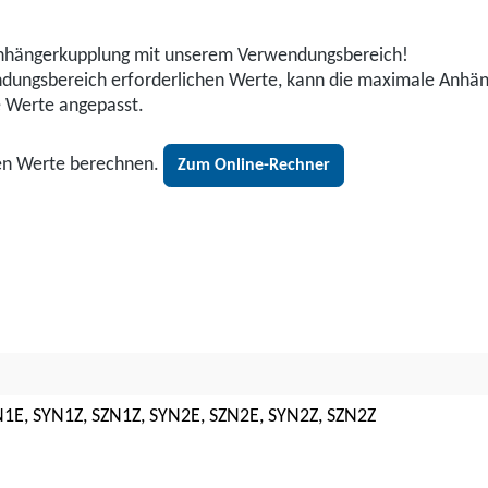
r Anhängerkupplung mit unserem Verwendungsbereich!
wendungsbereich erforderlichen Werte, kann die maximale Anhä
e Werte angepasst.
den Werte berechnen.
Zum Online-Rechner
E, SYN1Z, SZN1Z, SYN2E, SZN2E, SYN2Z, SZN2Z