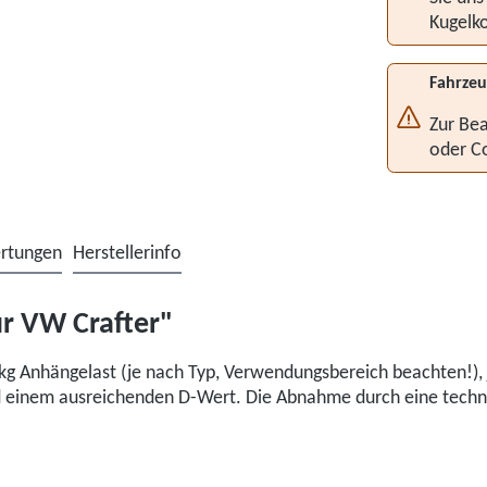
Kugelko
Fahrzeu
Zur Bea
oder C
rtungen
Herstellerinfo
r VW Crafter"
g Anhängelast (je nach Typ, Verwendungsbereich beachten!), 
einem ausreichenden D-Wert. Die Abnahme durch eine technisc