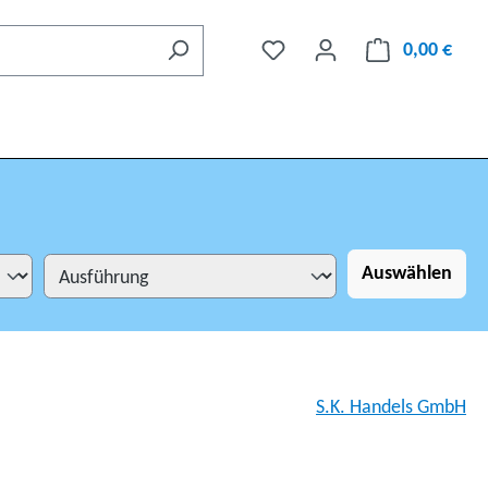
0,00 €
Auswählen
S.K. Handels GmbH