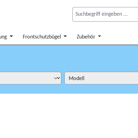
ung
Frontschutzbügel
Zubehör