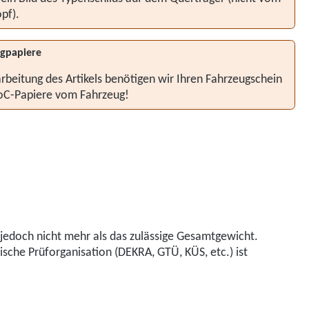
pf).
gpapiere
rbeitung des Artikels benötigen wir Ihren Fahrzeugschein
oC-Papiere vom Fahrzeug!
jedoch nicht mehr als das zulässige Gesamtgewicht.
he Prüforganisation (DEKRA, GTÜ, KÜS, etc.) ist