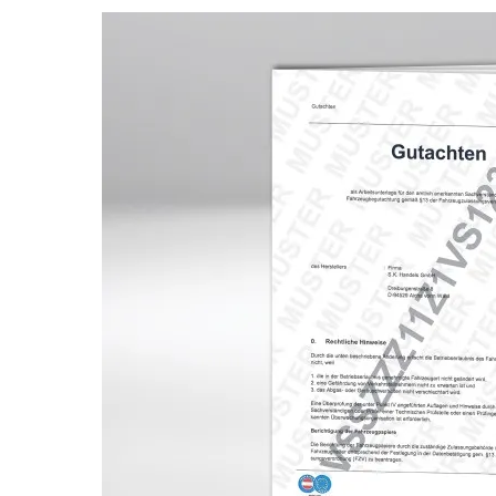
Bildergalerie überspringen