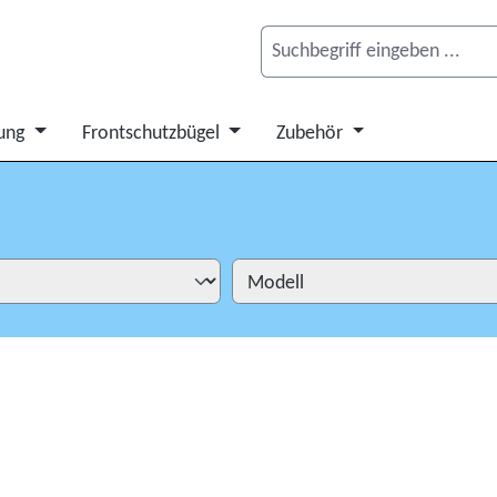
ung
Frontschutzbügel
Zubehör