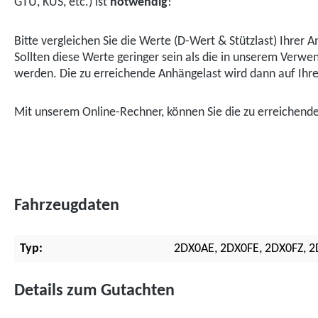
GTÜ, KÜS, etc.) ist
notwendig
!
Bitte vergleichen Sie die Werte (D-Wert & Stützlast) Ihre
Sollten diese Werte geringer sein als die in unserem Ver
werden. Die zu erreichende Anhängelast wird dann auf Ihr
Mit unserem Online-Rechner, können Sie die zu erreichen
Fahrzeugdaten
Typ:
2DX0AE, 2DX0FE, 2DX0FZ, 
Details zum Gutachten