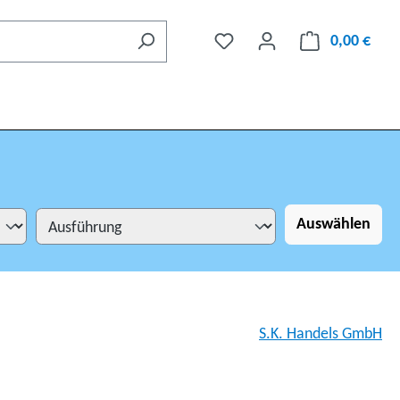
0,00 €
Auswählen
S.K. Handels GmbH