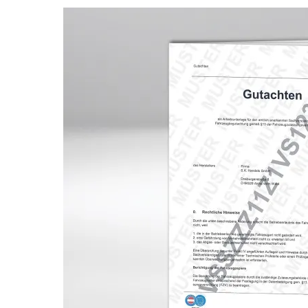
Bildergalerie überspringen