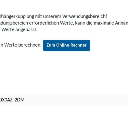
r Anhängerkupplung mit unserem Verwendungsbereich!
wendungsbereich erforderlichen Werte, kann die maximale Anhä
e Werte angepasst.
den Werte berechnen.
Zum Online-Rechner
2DX0AZ, 2DM