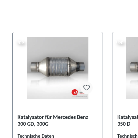
Tipp
Tipp
Katalysator für Mercedes Benz
Katalysa
300 GD, 300G
350 D
Technische Daten
Technisch