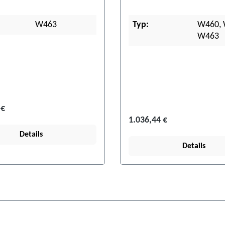
W463
Typ:
W460, 
W463
 €
1.036,44 €
Details
Details