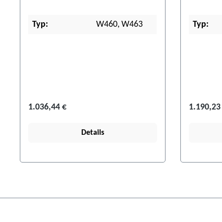
Typ:
W460, W463
Typ:
1.036,44 €
1.190,23
Details