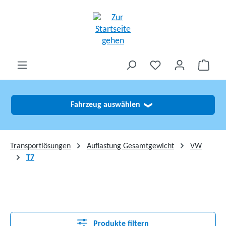
alt springen
Fahrzeug auswählen
❯
Transportlösungen
Auflastung Gesamtgewicht
VW
T7
Produkte filtern