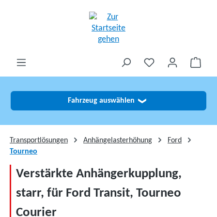
alt springen
Fahrzeug auswählen
❯
Transportlösungen
Anhängelasterhöhung
Ford
Tourneo
Verstärkte Anhängerkupplung,
starr, für Ford Transit, Tourneo
Courier