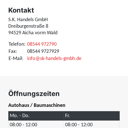
Kontakt
S.K. Handels GmbH
Dreiburgenstraße 8
94529 Aicha vorm Wald
Telefon:
08544 972790
Fax:
08544 9727929
E-Mail:
info@sk-handels-gmbh.de
Öffnungszeiten
Autohaus / Baumaschinen
Mo. - Do.
Fr.
08:00 - 12:00
08:00 - 12:00