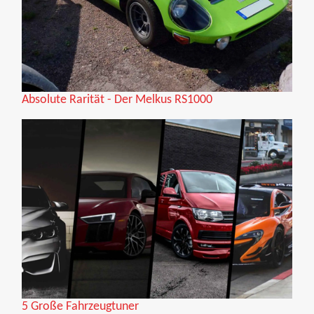
Absolute Rarität - Der Melkus RS1000
5 Große Fahrzeugtuner