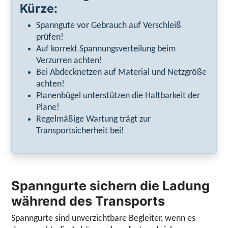
Kürze:
Spanngute vor Gebrauch auf Verschleiß
prüfen!
Auf korrekt Spannungsverteilung beim
Verzurren achten!
Bei Abdecknetzen auf Material und Netzgröße
achten!
Planenbügel unterstützen die Haltbarkeit der
Plane!
Regelmäßige Wartung trägt zur
Transportsicherheit bei!
Spanngurte sichern die Ladung
während des Transports
Spanngurte sind unverzichtbare Begleiter, wenn es