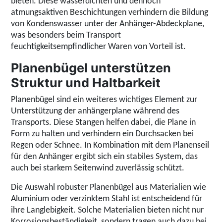
bieten. Diese wasserdichten und dennoch
atmungsaktiven Beschichtungen verhindern die Bildung
von Kondenswasser unter der Anhänger-Abdeckplane,
was besonders beim Transport
feuchtigkeitsempfindlicher Waren von Vorteil ist.
Planenbügel unterstützen
Struktur und Haltbarkeit
Planenbügel sind ein weiteres wichtiges Element zur
Unterstützung der anhängerplane während des
Transports. Diese Stangen helfen dabei, die Plane in
Form zu halten und verhindern ein Durchsacken bei
Regen oder Schnee. In Kombination mit dem Planenseil
für den Anhänger ergibt sich ein stabiles System, das
auch bei starkem Seitenwind zuverlässig schützt.
Die Auswahl robuster Planenbügel aus Materialien wie
Aluminium oder verzinktem Stahl ist entscheidend für
ihre Langlebigkeit. Solche Materialien bieten nicht nur
Korrosionsbeständigkeit, sondern tragen auch dazu bei,