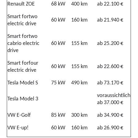
Renault ZOE
68 kW
400 km
ab 22.100 €
Smart fortwo
60 kW
160 km
ab 21.940 €
electric drive
Smart fortwo
cabrio electric
60 kW
155 km
ab 25.200 €
drive
Smart forfour
60 kW
155 km
ab 22.600 €
electric drive
Tesla Model S
75 kW
490 km
ab 73.170 €
voraussichtlich
Tesla Model 3
ab 37.000 €
VW E-Golf
85 kW
300 km
ab 34.900 €
VW E-up!
60 kW
160 km
ab 26.900 €