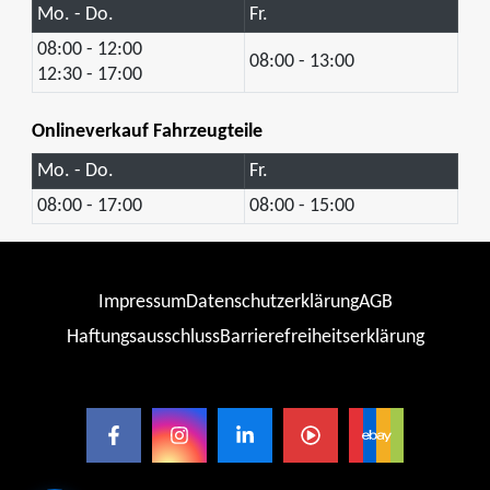
Mo. - Do.
Fr.
08:00 - 12:00
08:00 - 13:00
12:30 - 17:00
Onlineverkauf Fahrzeugteile
Mo. - Do.
Fr.
08:00 - 17:00
08:00 - 15:00
Impressum
Datenschutzerklärung
AGB
Haftungsausschluss
Barrierefreiheitserklärung