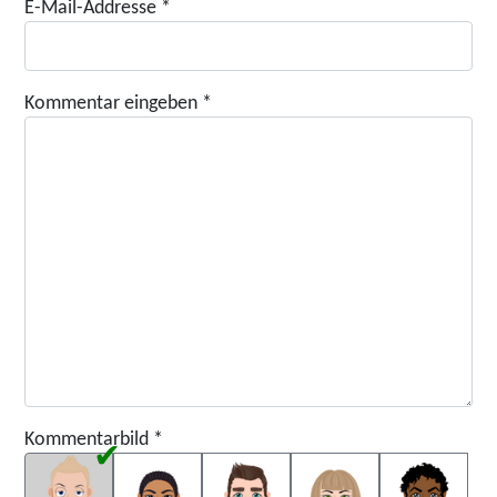
E-Mail-Addresse
*
Kommentar eingeben
*
Kommentarbild
*
Kommentarbild