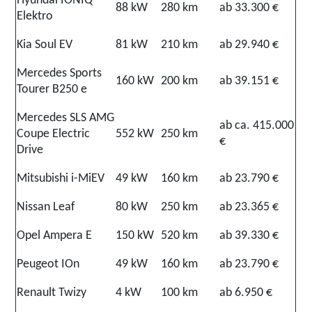
Hyundai IONIQ
88 kW
280 km
ab 33.300 €
Elektro
Kia Soul EV
81 kW
210 km
ab 29.940 €
Mercedes Sports
160 kW
200 km
ab 39.151 €
Tourer B250 e
Mercedes SLS AMG
ab ca. 415.000
Coupe Electric
552 kW
250 km
€
Drive
Mitsubishi i-MiEV
49 kW
160 km
ab 23.790 €
Nissan Leaf
80 kW
250 km
ab 23.365 €
Opel Ampera E
150 kW
520 km
ab 39.330 €
Peugeot IOn
49 kW
160 km
ab 23.790 €
Renault Twizy
4 kW
100 km
ab 6.950 €