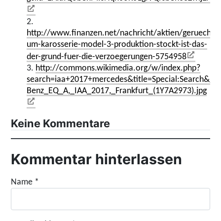
2.
http://www.finanzen.net/nachricht/aktien/geruechte
um-karosserie-model-3-produktion-stockt-ist-das-
der-grund-fuer-die-verzoegerungen-5754958
3.
http://commons.wikimedia.org/w/index.php?
search=iaa+2017+mercedes&title=Special:Search&g
Benz_EQ_A,_IAA_2017,_Frankfurt_(1Y7A2973).jpg
Keine Kommentare
Kommentar hinterlassen
Name
*