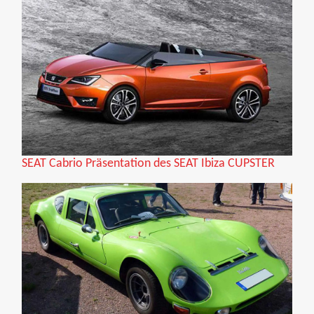
SEAT Cabrio Präsentation des SEAT Ibiza CUPSTER