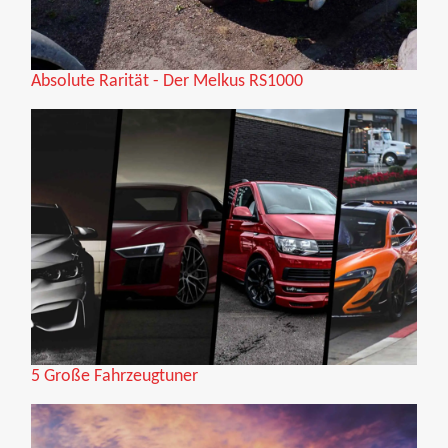
Absolute Rarität - Der Melkus RS1000
5 Große Fahrzeugtuner