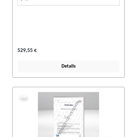
529,55 €
Details
Tipp