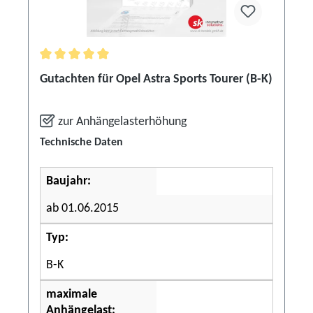
Durchschnittliche Bewertung von 5 von 5 Sternen
Gutachten für Opel Astra Sports Tourer (B-K)
zur Anhängelasterhöhung
Technische Daten
Baujahr:
ab 01.06.2015
Typ:
B-K
maximale
Anhängelast: