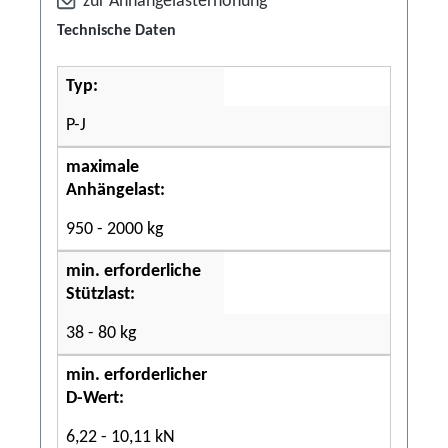
zur Anhängelasterhöhung
Technische Daten
Typ:
P-J
maximale
Anhängelast:
950 - 2000 kg
min. erforderliche
Stützlast:
38 - 80 kg
min. erforderlicher
D-Wert:
6,22 - 10,11 kN