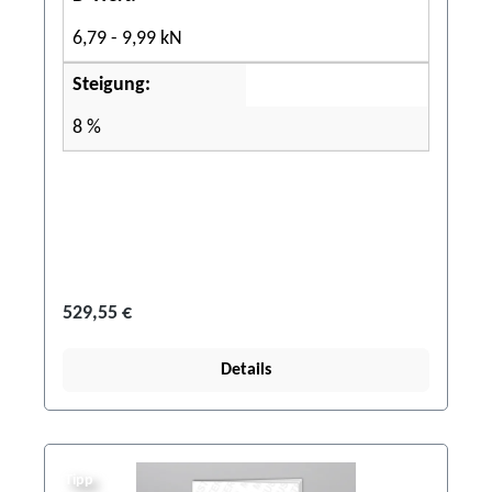
6,79 - 9,99 kN
Steigung:
8 %
529,55 €
Details
Tipp