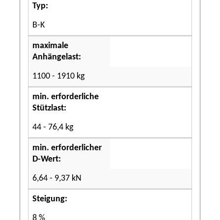
Typ:
B-K
maximale
Anhängelast:
1100 - 1910 kg
min. erforderliche
Stützlast:
44 - 76,4 kg
min. erforderlicher
D-Wert:
6,64 - 9,37 kN
Steigung:
8 %