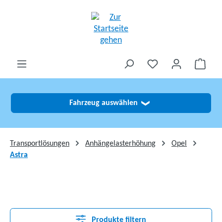
alt springen
Fahrzeug auswählen
❯
Transportlösungen
Anhängelasterhöhung
Opel
Astra
Produkte filtern