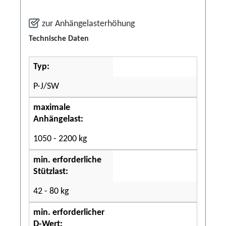
zur Anhängelasterhöhung
Technische Daten
Typ:
P-J/SW
maximale
Anhängelast:
1050 - 2200 kg
min. erforderliche
Stützlast:
42 - 80 kg
min. erforderlicher
D-Wert: