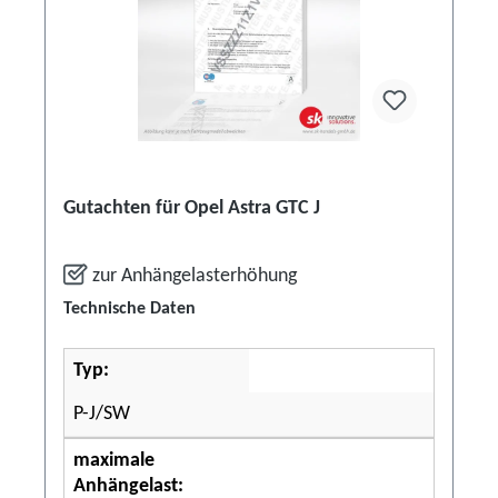
Gutachten für Opel Astra GTC J
zur Anhängelasterhöhung
Technische Daten
Typ:
P-J/SW
maximale
Anhängelast: