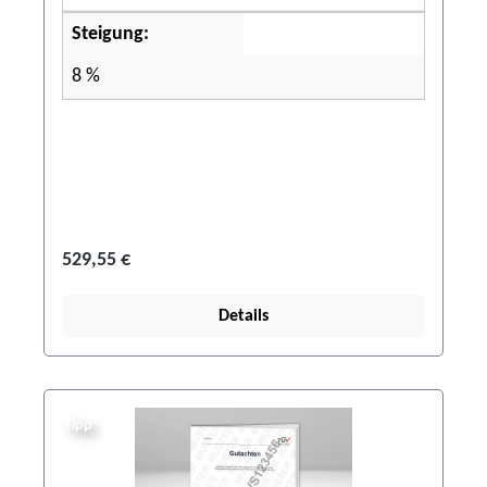
Steigung:
8 %
529,55 €
Details
Tipp