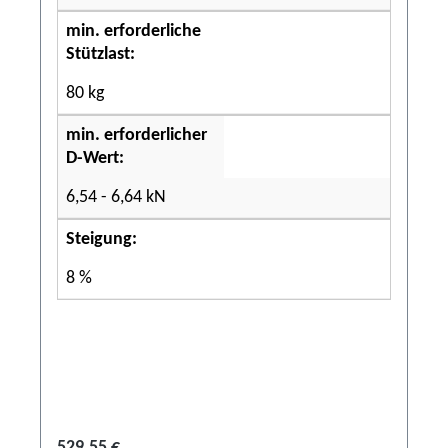
min. erforderliche
Stützlast:
80 kg
min. erforderlicher
D-Wert:
6,54 - 6,64 kN
Steigung:
8 %
529,55 €