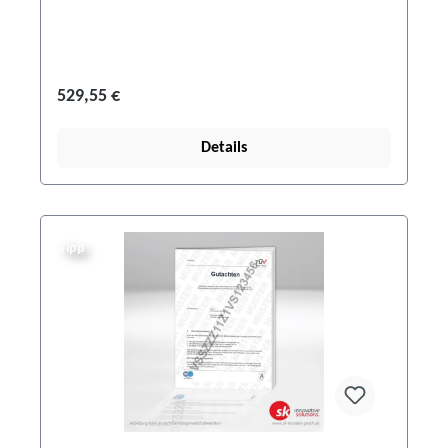
529,55 €
Details
Tipp