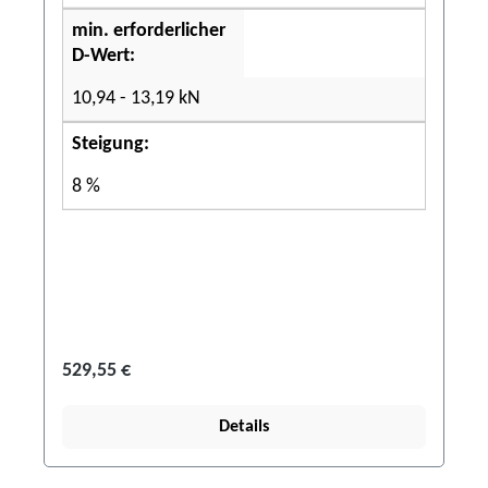
min. erforderlicher
D-Wert:
10,94 - 13,19 kN
Steigung:
8 %
529,55 €
Details