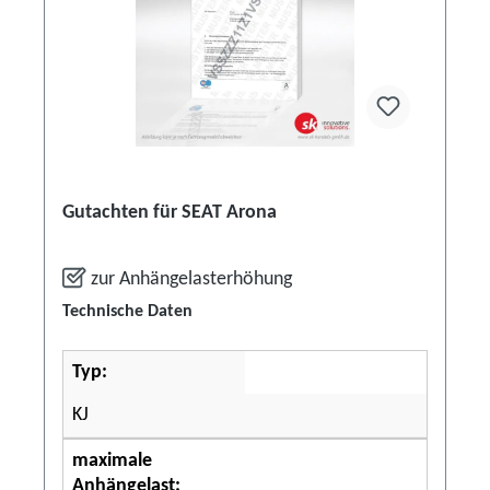
Gutachten für SEAT Arona
zur Anhängelasterhöhung
Technische Daten
Typ:
KJ
maximale
Anhängelast: