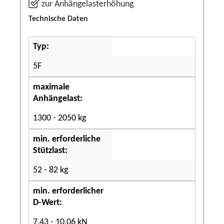
zur Anhängelasterhöhung
Technische Daten
Typ:
5F
maximale
Anhängelast:
1300 - 2050 kg
min. erforderliche
Stützlast:
52 - 82 kg
min. erforderlicher
D-Wert:
7,43 - 10,06 kN