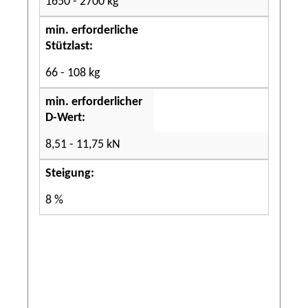
1650 - 2700 kg
min. erforderliche
Stützlast:
66 - 108 kg
min. erforderlicher
D-Wert:
8,51 - 11,75 kN
Steigung:
8 %