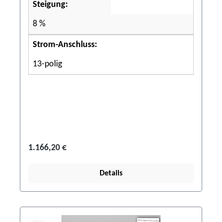
Steigung:
8 %
Strom-Anschluss:
13-polig
1.166,20 €
Details