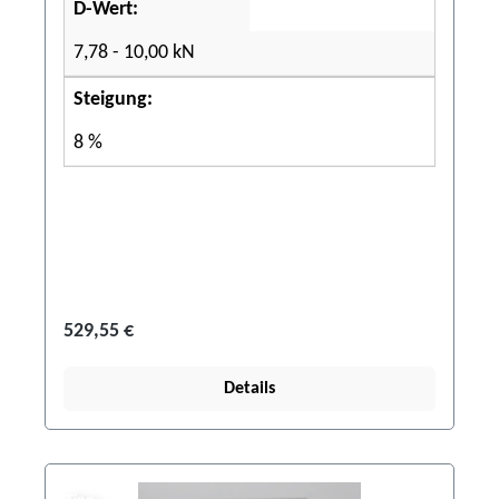
D-Wert:
7,78 - 10,00 kN
Steigung:
8 %
529,55 €
Details