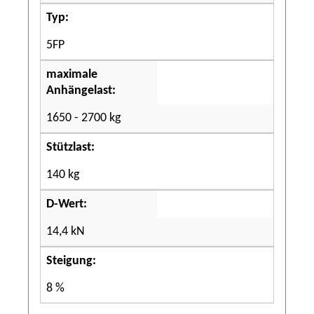
Typ:
5FP
maximale
Anhängelast:
1650 - 2700 kg
Stützlast:
140 kg
D-Wert:
14,4 kN
Steigung:
8 %