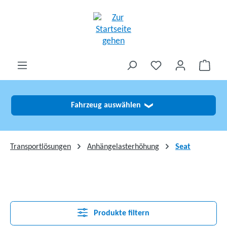
alt springen
Fahrzeug auswählen
❯
Transportlösungen
Anhängelasterhöhung
Seat
Produkte filtern