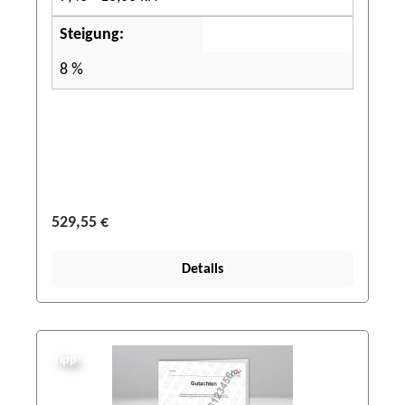
Steigung:
8 %
529,55 €
Details
Tipp