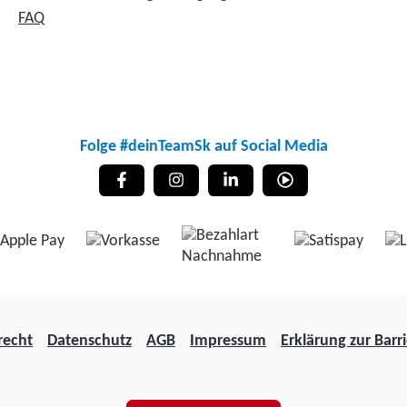
FAQ
Folge #deinTeamSk auf Social Media
recht
Datenschutz
AGB
Impressum
Erklärung zur Barri