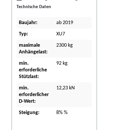
Technische Daten
Baujahr:
ab 2019
Typ:
XU7
maximale
2300 kg
Anhängelast:
min.
92 kg
erforderliche
Stützlast:
min.
12,23 kN
erforderlicher
D-Wert:
Steigung:
8% %