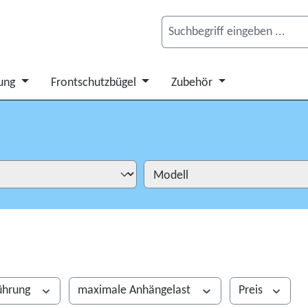
ung
Frontschutzbügel
Zubehör
ührung
maximale Anhängelast
Preis