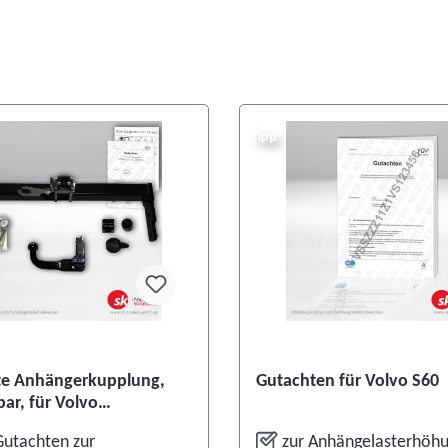
Tipp
te Anhängerkupplung,
Gutachten für Volvo S60
r, für Volvo
0/V60
Gutachten zur
zur Anhängelasterhöh