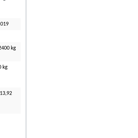
2019
2400 kg
0 kg
 13,92