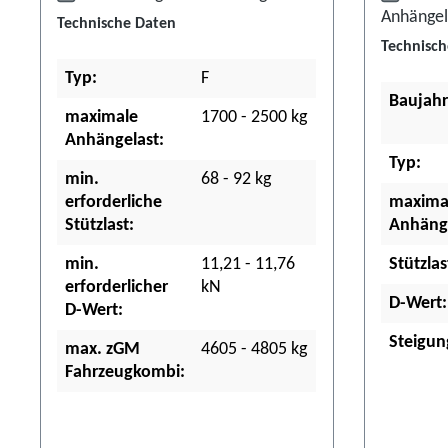
Anhängel
Technische Daten
Technisch
Typ:
F
Baujahr
maximale
1700 - 2500 kg
Anhängelast:
Typ:
min.
68 - 92 kg
erforderliche
maxima
Stützlast:
Anhänge
min.
11,21 - 11,76
Stützlas
erforderlicher
kN
D-Wert:
D-Wert:
Steigun
max. zGM
4605 - 4805 kg
Fahrzeugkombi: