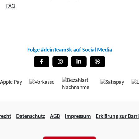
FAQ
Folge #deinTeamSk auf Social Media
recht
Datenschutz
AGB
Impressum
Erklärung zur Barri