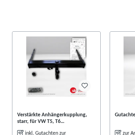
Verstärkte Anhängerkupplung,
Gutachte
starr, für VW T5, T6
Hochladepritsche
inkl. Gutachten zur
zur A