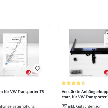
Durchschnittliche Bewertu
n für VW Transporter T5
Verstärkte Anhängerkupp
starr, für VW Transporter 
Kasten
nhängelasterhöhung
inkl. Gutachten zur