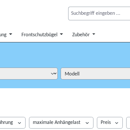
ung
Frontschutzbügel
Zubehör
ührung
maximale Anhängelast
Preis