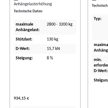
Anhängelasterhöhung
Technisch
Technische Daten
Typ:
maximale
2800 - 3200 kg
Anhängelast:
Stützlast:
130 kg
maxima
D-Wert:
15,7 kN
Anhänge
Steigung:
8 %
min.
erforder
D-Wert:
Steigun
934,15 €