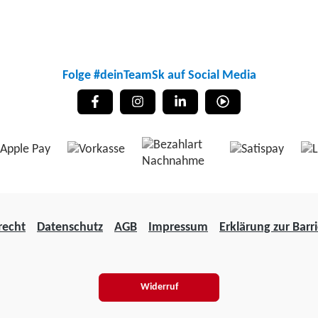
Folge #deinTeamSk auf Social Media
recht
Datenschutz
AGB
Impressum
Erklärung zur Barri
Widerruf