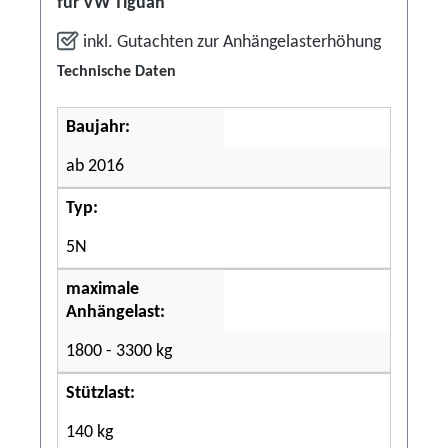
für VW Tiguan
inkl. Gutachten zur Anhängelasterhöhung
Technische Daten
Baujahr:
ab 2016
Typ:
5N
maximale
Anhängelast:
1800 - 3300 kg
Stützlast:
140 kg