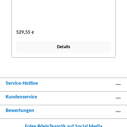
529,55 €
Details
Service-Hotline
Kundenservice
Bewertungen
Folge #deinTeamSk auf Social Media