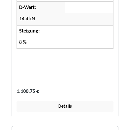
D-Wert:
14,4 kN
Steigung:
8 %
1.100,75 €
Details