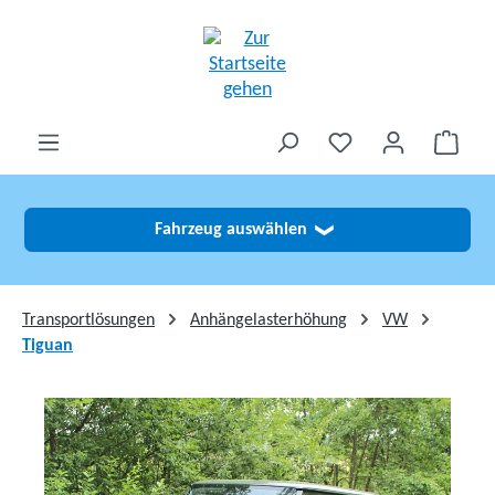
alt springen
Fahrzeug auswählen
❯
Transportlösungen
Anhängelasterhöhung
VW
Tiguan