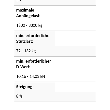
5N
maximale
Anhängelast:
1800 - 3300 kg
min. erforderliche
Stützlast:
72 - 132 kg
min. erforderlicher
D-Wert:
10,16 - 14,03 kN
Steigung:
8 %