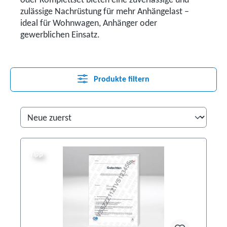
oder Komplettset bieten eine zuverlässige und
zulässige Nachrüstung für mehr Anhängelast –
ideal für Wohnwagen, Anhänger oder
gewerblichen Einsatz.
Produkte filtern
Tipp