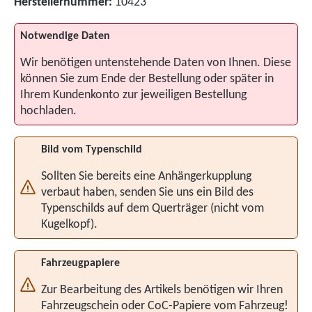
Herstellernummer:
10423
Notwendige Daten
Wir benötigen untenstehende Daten von Ihnen. Diese
können Sie zum Ende der Bestellung oder später in
Ihrem Kundenkonto zur jeweiligen Bestellung
hochladen.
Bild vom Typenschild
Sollten Sie bereits eine Anhängerkupplung
verbaut haben, senden Sie uns ein Bild des
Typenschilds auf dem Querträger (nicht vom
Kugelkopf).
Fahrzeugpapiere
Zur Bearbeitung des Artikels benötigen wir Ihren
Fahrzeugschein oder CoC-Papiere vom Fahrzeug!