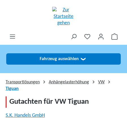
alt springen
Fahrzeug auswählen
❯
Transportlösungen
Anhängelasterhöhung
VW
Tiguan
Gutachten für VW Tiguan
S.K. Handels GmbH