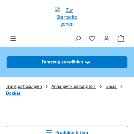
alt springen
Fahrzeug auswählen
❯
Transportlösungen
Anhängerkupplung SET
Dacia
Dokker
Produkte filtern