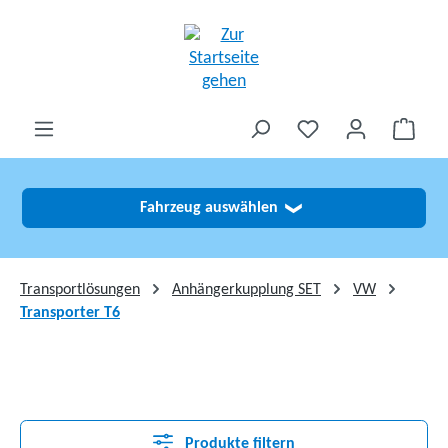
alt springen
Fahrzeug auswählen
❯
Transportlösungen
Anhängerkupplung SET
VW
Transporter T6
Produkte filtern