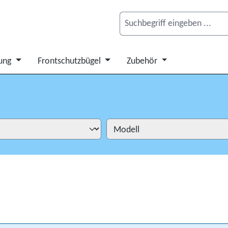
ung
Frontschutzbügel
Zubehör