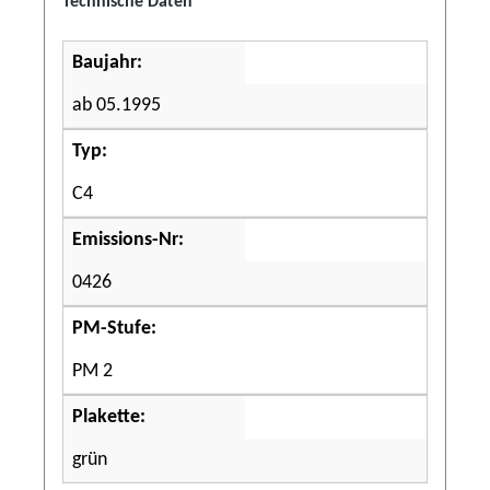
Technische Daten
Baujahr:
ab 05.1995
Typ:
C4
Emissions-Nr:
0426
PM-Stufe:
PM 2
Plakette:
grün