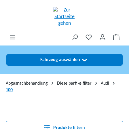
alt springen
Fahrzeug auswählen
❯
Abgasnachbehandlung
Dieselpartikelfilter
Audi
100
Produkte filtern