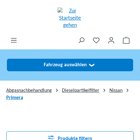
alt springen
Fahrzeug auswählen
❯
Abgasnachbehandlung
Dieselpartikelfilter
Nissan
Primera
Produkte filtern