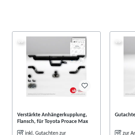
Tipp
Tipp
Verstärkte Anhängerkupplung,
Gutachte
Flansch, für Toyota Proace Max
inkl. Gutachten zur
zur A