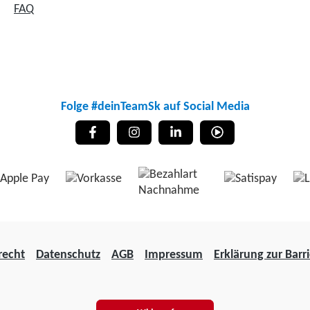
FAQ
Folge #deinTeamSk auf Social Media
recht
Datenschutz
AGB
Impressum
Erklärung zur Barri