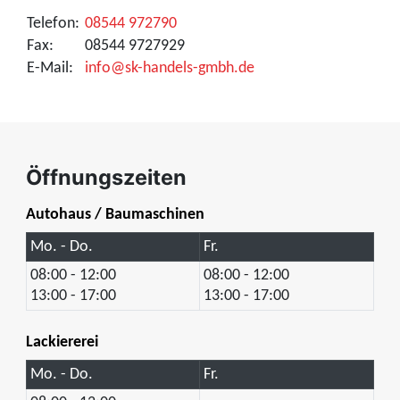
Telefon:
08544 972790
Fax:
08544 9727929
E-Mail:
info@sk-handels-gmbh.de
Öffnungszeiten
Autohaus / Baumaschinen
Mo. - Do.
Fr.
08:00 - 12:00
08:00 - 12:00
13:00 - 17:00
13:00 - 17:00
Lackiererei
Mo. - Do.
Fr.