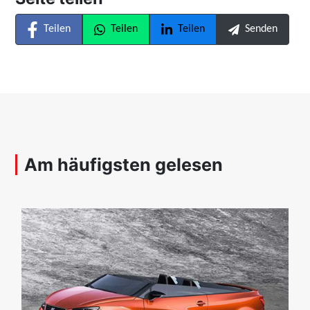
Teilen
Teilen
Teilen
Senden
Am häufigsten gelesen