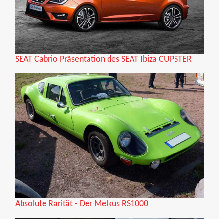
SEAT Cabrio Präsentation des SEAT Ibiza CUPSTER
Absolute Rarität - Der Melkus RS1000