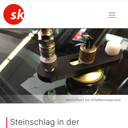
Spezialharz zur Scheibenreparatur
Steinschlag in der