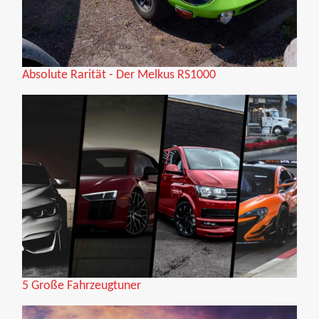
Absolute Rarität - Der Melkus RS1000
5 Große Fahrzeugtuner