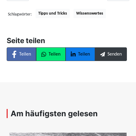
Tipps und Tricks
Wissenswertes
Schlagwörter:
Seite teilen
Teilen
Teilen
Teilen
Senden
Am häufigsten gelesen