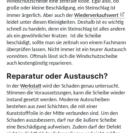
Windschutzscheibe eine zentrale Rolle. Egal also, ob
große oder kleine Beschädigung, ein Steinschlag ist
immer ärgerlich. Aber auch der
Wiederverkaufswert
leidet unter diesen Kleinigkeiten. Deshalb ist es wichtig
schnell zu handeln, denn ein Steinschlag ist alles andere
als ein gewöhnlicher Kratzer. Ist die Scheibe
beschädigt, sollte man sie zeitnah von einem Fachmann
überprüfen lassen. Nicht immer ist ein teurer Austausch
vonnöten. Oftmals lässt sich die Windschutzscheibe
auch kostengünstig reparieren.
Reparatur oder Austausch?
In der
Werkstatt
wird der Schaden genau untersucht.
Stimmen die Voraussetzungen, kann die Scheibe wieder
instand gesetzt werden. Moderne Autoscheiben
bestehen aus zwei Schichten, die mit einer
Kunststofffolie in der Mitte verbunden sind. Um den
Schaden auszubessern, darf nur die äußere Scheibe
eine Beschädigung aufweisen. Zudem darf der Defekt