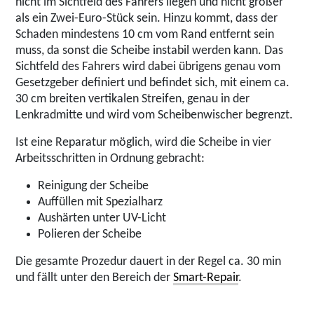
nicht im Sichtfeld des Fahrers liegen und nicht größer
als ein Zwei-Euro-Stück sein. Hinzu kommt, dass der
Schaden mindestens 10 cm vom Rand entfernt sein
muss, da sonst die Scheibe instabil werden kann. Das
Sichtfeld des Fahrers wird dabei übrigens genau vom
Gesetzgeber definiert und befindet sich, mit einem ca.
30 cm breiten vertikalen Streifen, genau in der
Lenkradmitte und wird vom Scheibenwischer begrenzt.
Ist eine Reparatur möglich, wird die Scheibe in vier
Arbeitsschritten in Ordnung gebracht:
Reinigung der Scheibe
Auffüllen mit Spezialharz
Aushärten unter UV-Licht
Polieren der Scheibe
Die gesamte Prozedur dauert in der Regel ca. 30 min
und fällt unter den Bereich der
Smart-Repair
.