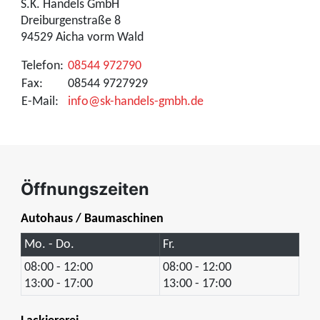
S.K. Handels GmbH
Dreiburgenstraße 8
94529 Aicha vorm Wald
Telefon:
08544 972790
Fax:
08544 9727929
E-Mail:
info@sk-handels-gmbh.de
Öffnungszeiten
Autohaus / Baumaschinen
Mo. - Do.
Fr.
08:00 - 12:00
08:00 - 12:00
13:00 - 17:00
13:00 - 17:00