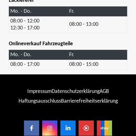
Lackiererei
Mo. - Do.
Fr.
08:00 - 12:00
08:00 - 13:00
12:30 - 17:00
Onlineverkauf Fahrzeugteile
Mo. - Do.
Fr.
08:00 - 17:00
08:00 - 15:00
Impressum
Datenschutzerklärung
AGB
Haftungsausschluss
Barrierefreiheitserklärung