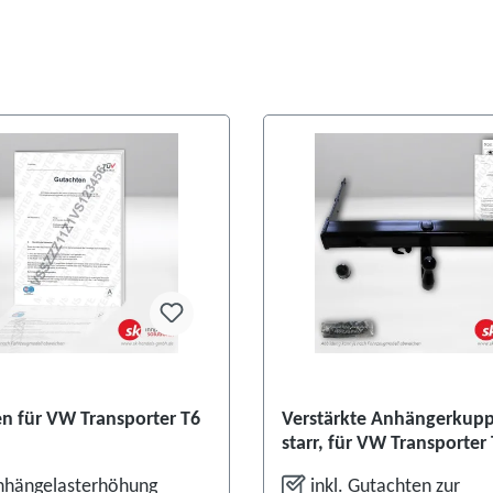
n für VW Transporter T6
Verstärkte Anhängerkupp
starr, für VW Transporter
Kasten
nhängelasterhöhung
inkl. Gutachten zur