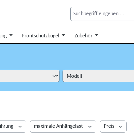
ung
Frontschutzbügel
Zubehör
ührung
maximale Anhängelast
Preis