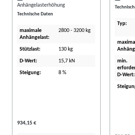
Anhängelasterhöhung
Technisch
Technische Daten
Typ:
maximale
2800 - 3200 kg
Anhängelast:
maxima
Stützlast:
130 kg
Anhänge
D-Wert:
15,7 kN
min.
erforder
Steigung:
8 %
D-Wert:
Steigun
934,15 €