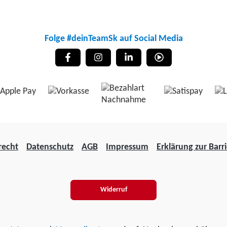
Folge #deinTeamSk auf Social Media
recht
Datenschutz
AGB
Impressum
Erklärung zur Barri
Widerruf