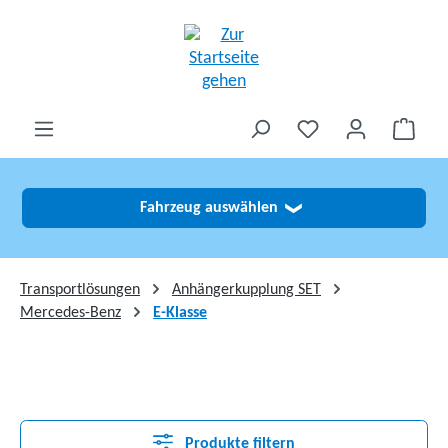
alt springen
Fahrzeug auswählen
❯
Transportlösungen
Anhängerkupplung SET
Mercedes-Benz
E-Klasse
Produkte filtern